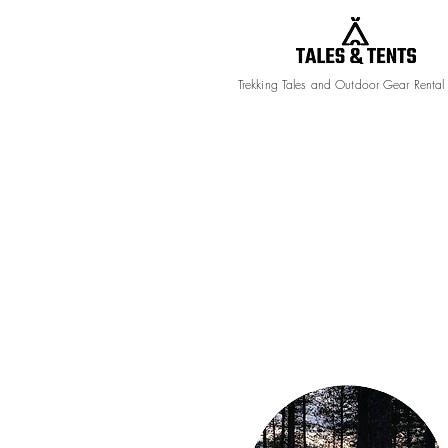
Trekking Tales and Outdoor Gear Rental