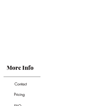
More Info
Contact
Pricing