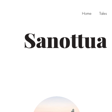
Home
Tales
Sanottua