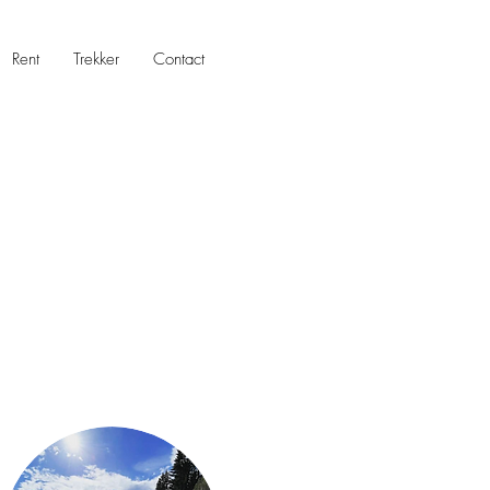
Rent
Trekker
Contact