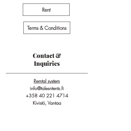
Rent
Terms & Conditions
Contact &
Inquiries
Remtal system
info@talesntents.fi
+358 40 221 4714
Kivistö, Vantaa