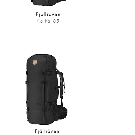
Fjällräven
Kajka 85
Fjällräven