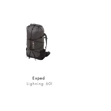
Exped
Lighning 60l