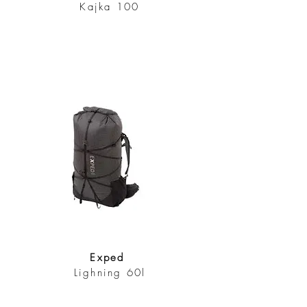
Kajka 100
Exped
Lighning 60l