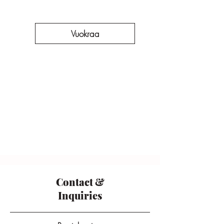
Vuokraa
Contact &
Inquiries