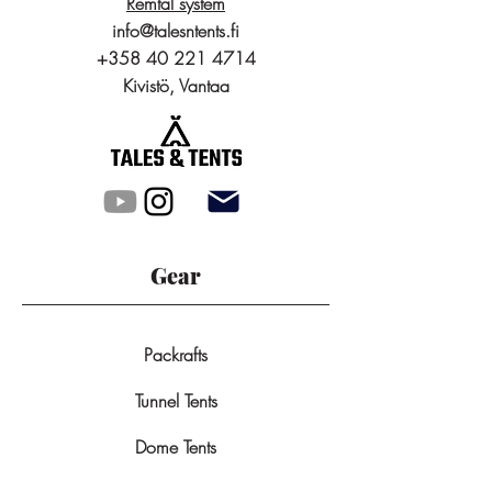
Remtal system
info@talesntents.fi
+358 40 221 4714
Kivistö, Vantaa
Gear
Packrafts
Tunnel Tents
Dome Tents