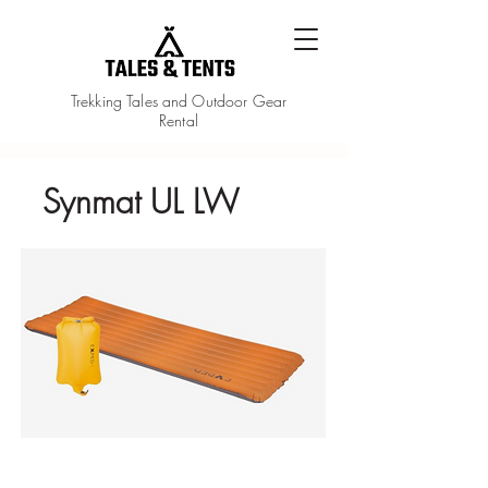
Trekking Tales and Outdoor Gear
Rental
Synmat UL LW