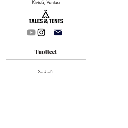
Kivistö, Vantaa
Tuotteet
Packraftit
Tunneliteltat
Kupoliteltat
Kaikki tuotteet
Rinkat