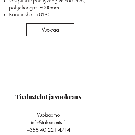
Vesipilarit: päällykangas: 3000mm,
pohjakangas: 6000mm
Korvaushinta 819€
Vuokraa
Tiedustelut ja vuokraus
Vuokraamo
info@talesntents.fi
+358 40 221 4714