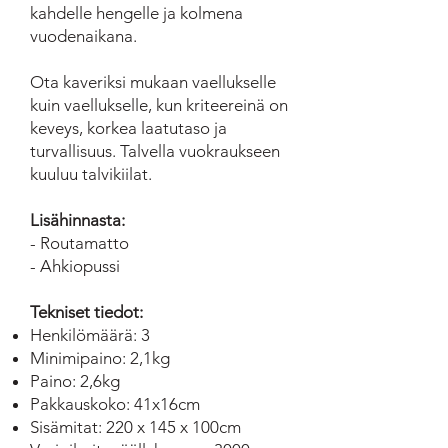
kahdelle hengelle ja kolmena
vuodenaikana.
Ota kaveriksi mukaan vaellukselle
kuin vaellukselle, kun kriteereinä on
keveys, korkea laatutaso ja
turvallisuus. Talvella vuokraukseen
kuuluu talvikiilat.
Lisähinnasta:
- Routamatto
- Ahkiopussi
Tekniset tiedot:
Henkilömäärä: 3
Minimipaino: 2,1kg
Paino: 2,6kg
Pakkauskoko: 41x16cm
Sisämitat: 220 x 145 x 100cm