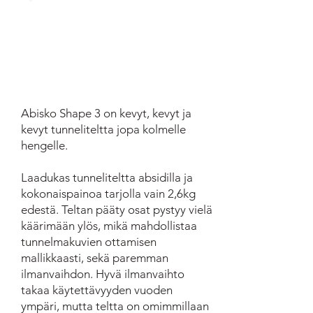
Abisko Shape 3 on kevyt, kevyt ja
kevyt tunneliteltta jopa kolmelle
hengelle.
Laadukas tunneliteltta absidilla ja
kokonaispainoa tarjolla vain 2,6kg
edestä. Teltan pääty osat pystyy vielä
käärimään ylös, mikä mahdollistaa
tunnelmakuvien ottamisen
mallikkaasti, sekä paremman
ilmanvaihdon. Hyvä ilmanvaihto
takaa käytettävyyden vuoden
ympäri, mutta teltta on omimmillaan