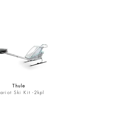
Thule
ariot Ski Kit -2kpl