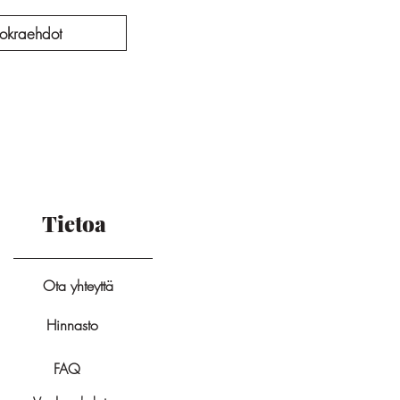
okraehdot
Tietoa
Ota yhteyttä
Hinnasto
FAQ