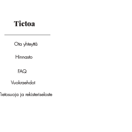
Tietoa
Ota yhteyttä
Hinnasto
FAQ
Vuokraehdot
Tietosuoja ja rekisteriseloste