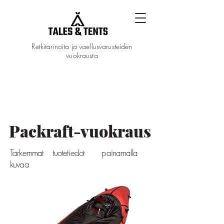
Retkitarinoita ja vaellusvarusteiden
vuokrausta
Packraft-vuokraus
Tarkemmat tuotetiedot painamalla
kuvaa