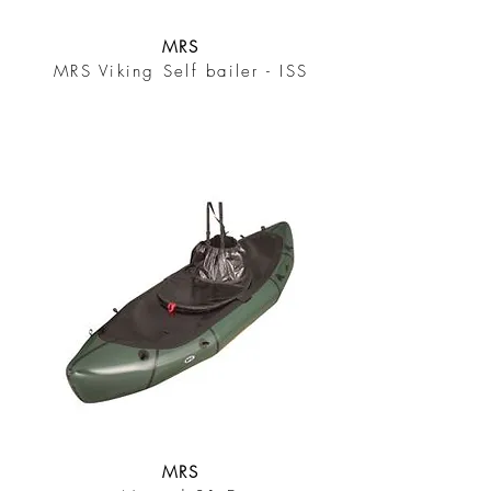
MRS
MRS Viking Self bailer - ISS
MRS