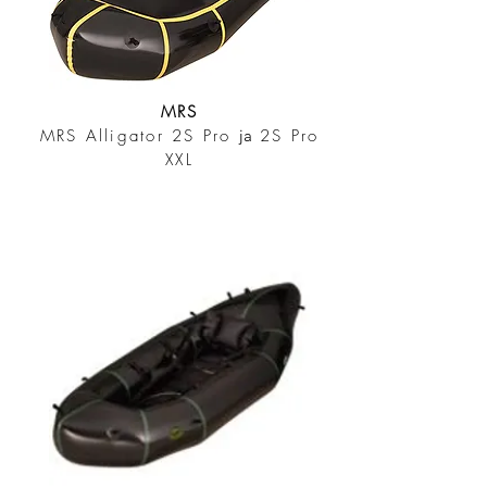
MRS
MRS Alligator 2S Pro
ja
2S Pro
XXL