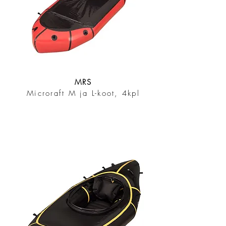
MRS
Microraft M ja L-koot, 4kpl