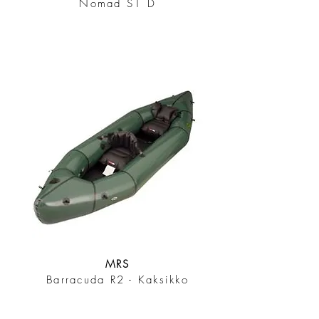
Nomad S1 D
MRS
Barracuda R2 - Kaksikko