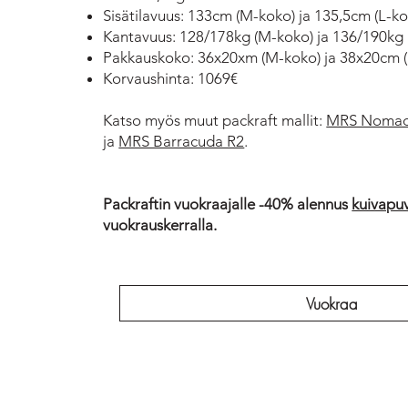
Sisätilavuus: 133cm (M-koko) ja 135,5cm (L-ko
Kantavuus: 128/178kg (M-koko) ja 136/190kg 
Pakkauskoko: 36x20xm (M-koko) ja 38x20cm (
Korvaushinta: 1069€
Katso myös muut packraft mallit:
MRS Nomad
ja
MRS Barracuda R2
.
Packraftin vuokraajalle -40% alennus
kuivapu
vuokrauskerralla.
Vuokraa