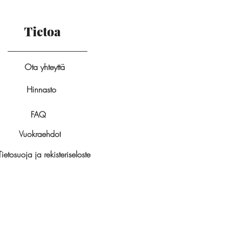
Tietoa
Ota yhteyttä
Hinnasto
FAQ
Vuokraehdot
Tietosuoja ja rekisteriseloste