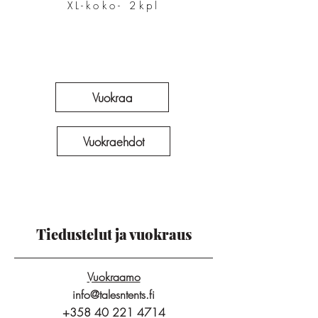
XL-koko- 2kpl
Vuokraa
Vuokraehdot
Tiedustelut ja vuokraus
Vuokraamo
info@talesntents.fi
+358 40 221 4714