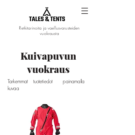
Retkitarinoita ja vaellusvarusteiden
vuokrausta
Kuivapuvun
vuokraus
Tarkemmat tuotetiedot painamalla
kuvaa