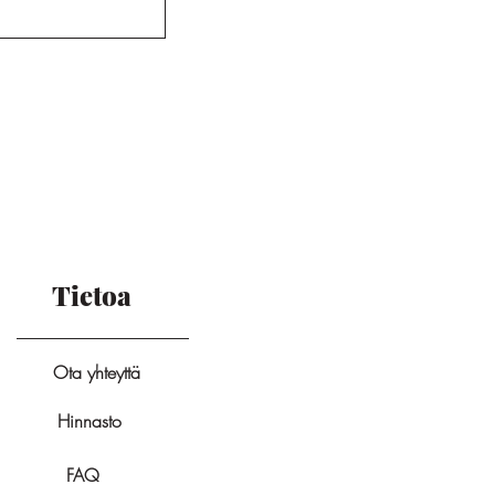
Tietoa
Ota yhteyttä
Hinnasto
FAQ