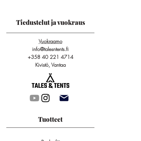
Tiedustelut ja vuokraus
Vuokraamo
info@talesntents.fi
+358 40 221 4714
Kivistö, Vantaa
Tuotteet