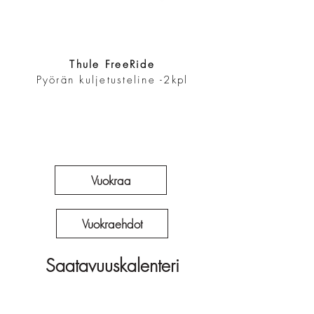
Thule FreeRide
Pyörän kuljetusteline -2kpl
Vuokraa
Vuokraehdot
Saatavuuskalenteri