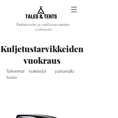
Retkitarinoita ja vaellusvarusteiden
vuokrausta
Kuljetustarvikkeiden
vuokraus
Tarkemmat tuotetiedot painamalla
kuvaa