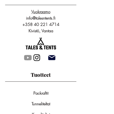
Vuokraamo
info@talesntents.fi
+358 40 221 4714
Kivistö, Vantaa
Tuotteet
Packraftit
Tunneliteltat