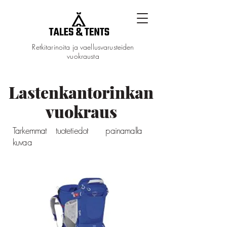
Retkitarinoita ja vaellusvarusteiden
vuokrausta
Lastenkantorinkan
vuokraus
Tarkemmat tuotetiedot painamalla
kuvaa