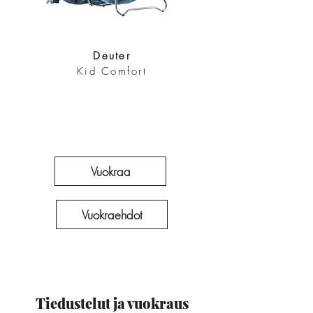
Deuter
Kid Comfort
Vuokraa
Vuokraehdot
Tiedustelut ja vuokraus