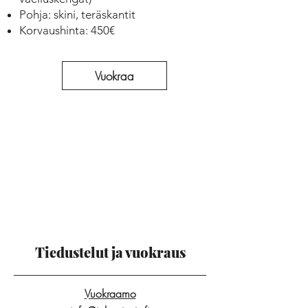
Pohja: skini, teräskantit
Korvaushinta: 450€
Vuokraa
Tiedustelut ja vuokraus
Vuokraamo