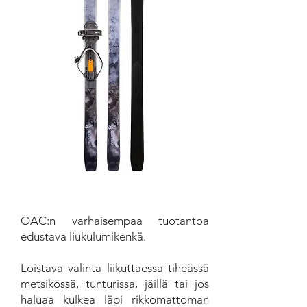
OAC:n varhaisempaa tuotantoa
edustava liukulumikenkä.
Loistava valinta liikuttaessa tiheässä
metsikössä, tunturissa, jäillä tai jos
haluaa kulkea läpi rikkomattoman