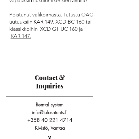
vapauksin liukulumikenkien avulla!
Poistunut valikoimasta. Tutustu OAC
uutuuksiin
KAR 149
,
XCD BC 160
tai
klassikkoihin
XCD GT UC 160
ja
KAR 147.
Contact &
Inquiries
Remtal system
info@talesntents.fi
+358 40 221 4714
Kivistö, Vantaa