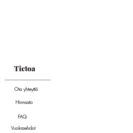
Tietoa
Ota yhteyttä
Hinnasto
FAQ
Vuokraehdot