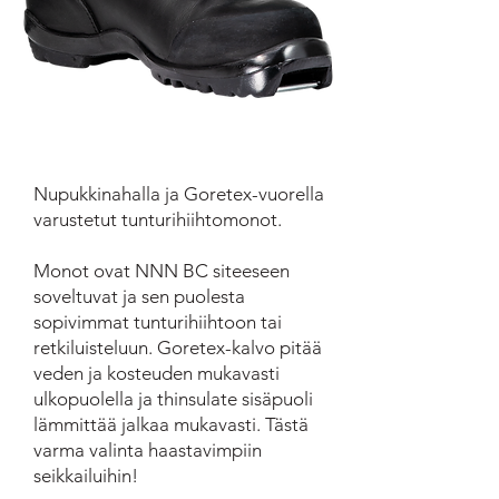
Nupukkinahalla ja Goretex-vuorella
varustetut tunturihiihtomonot.
Monot ovat NNN BC siteeseen
soveltuvat ja sen puolesta
sopivimmat tunturihiihtoon tai
retkiluisteluun. Goretex-kalvo pitää
veden ja kosteuden mukavasti
ulkopuolella ja thinsulate sisäpuoli
lämmittää jalkaa mukavasti. Tästä
varma valinta haastavimpiin
seikkailuihin!