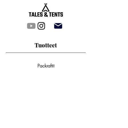
Tuotteet
Packraftit
Tunneliteltat
Kupoliteltat
Kaikki tuotteet
Rinkat