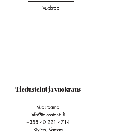
Vuokraa
Tiedustelut ja vuokraus
Vuokraamo
info@talesntents.fi
+358 40 221 4714
Kivistö, Vantaa