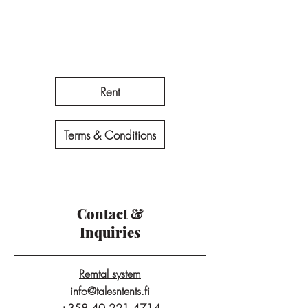
Rent
Terms & Conditions
Contact &
Inquiries
Remtal system
info@talesntents.fi