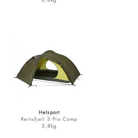
8,8kg
Helsport
Reinsfjell 3 Pro Camp
3,8kg