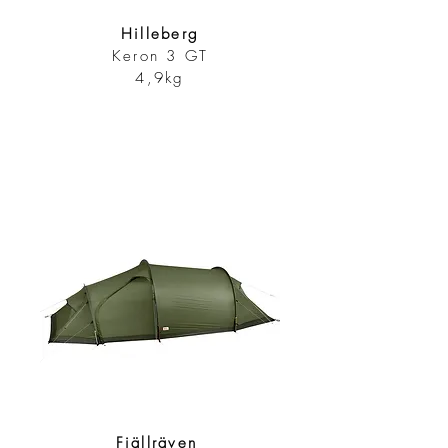
Hilleberg
Keron 3 GT
4,9kg
Fjällräven