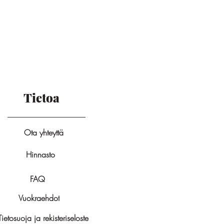
Tietoa
Ota yhteyttä
Hinnasto
FAQ
Vuokraehdot
Tietosuoja ja rekisteriseloste