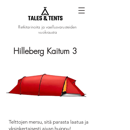
Retkitarinoita ja vaellusvarusteiden
vuokrausta
Hilleberg Kaitum 3
Telttojen mersu, sitä parasta laatua ja
yksinkertaisesti aivan huippu!