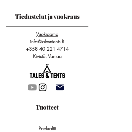
Tiedustelut ja vuokraus
Vuokraamo
info@talesntents.fi
+358 40 221 4714
Kivistö, Vantaa
Tuotteet
Packraftit