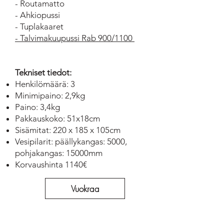
- Routamatto
- Ahkiopussi
- Tuplakaaret
- Talvimakuupussi Rab 900/1100
Tekniset tiedot:
Henkilömäärä: 3
Minimipaino: 2,9kg
Paino: 3,4kg
Pakkauskoko: 51x18cm
Sisämitat: 220 x 185 x 105cm
Vesipilarit: päällykangas: 5000,
pohjakangas: 15000mm
Korvaushinta 1140€
Vuokraa