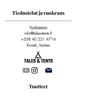
Tiedustelut ja vuokraus
Vuokraamo
info@talesntents.fi
+358 40 221 4714
Kivistö, Vantaa
Tuotteet
Packraftit