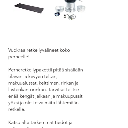
Vuokraa retkeilyvälineet koko
perheelle!
Perheretkeilypakettii pitää sisällään
tilavan ja kevyen teltan,
makuualustat, keittimen, rinkan ja
lastenkantorinkan. Tarvitsette itse
enää kengät jalkaan ja makuupussit
yöksi ja olette valmiita lähtemään
retkelle.
Katso alta tarkemmat tiedot ja