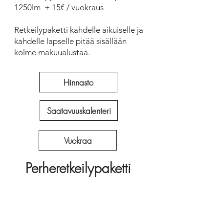
1250lm + 15€ / vuokraus
Retkeilypaketti kahdelle aikuiselle ja
kahdelle lapselle pitää sisällään
kolme makuualustaa.
Hinnasto
Saatavuuskalenteri
Vuokraa
Perheretkeilypaketti