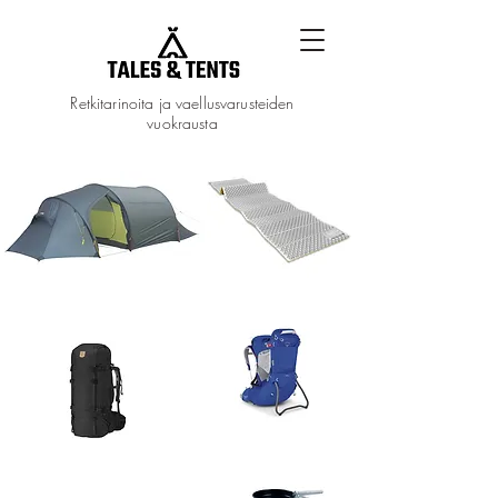
Retkitarinoita ja vaellusvarusteiden
vuokrausta