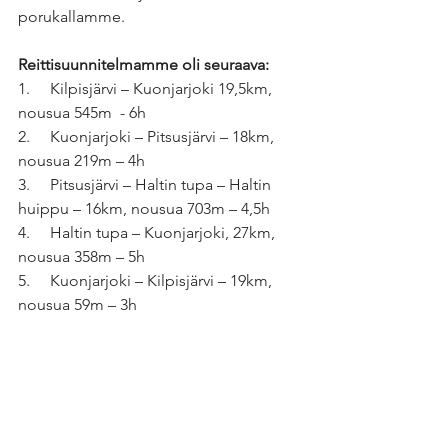
porukallamme.
Reittisuunnitelmamme oli seuraava:
1.     Kilpisjärvi – Kuonjarjoki 19,5km, 
nousua 545m  - 6h
2.     Kuonjarjoki – Pitsusjärvi – 18km, 
nousua 219m – 4h
3.     Pitsusjärvi – Haltin tupa – Haltin 
huippu – 16km, nousua 703m – 4,5h
4.     Haltin tupa – Kuonjarjoki, 27km, 
nousua 358m – 5h
5.     Kuonjarjoki – Kilpisjärvi – 19km, 
nousua 59m – 3h