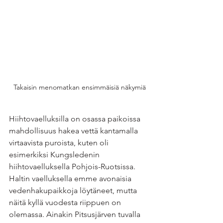
Takaisin menomatkan ensimmäisiä näkymiä
Hiihtovaelluksilla on osassa paikoissa 
mahdollisuus hakea vettä kantamalla 
virtaavista puroista, kuten oli 
esimerkiksi Kungsledenin 
hiihtovaelluksella Pohjois-Ruotsissa. 
Haltin vaelluksella emme avonaisia 
vedenhakupaikkoja löytäneet, mutta 
näitä kyllä vuodesta riippuen on 
olemassa. Ainakin Pitsusjärven tuvalla 