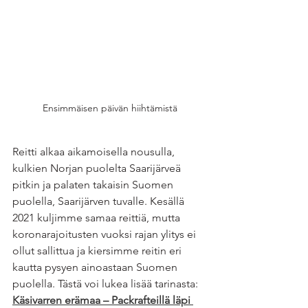
Ensimmäisen päivän hiihtämistä
Reitti alkaa aikamoisella nousulla, 
kulkien Norjan puolelta Saarijärveä 
pitkin ja palaten takaisin Suomen 
puolella, Saarijärven tuvalle. Kesällä 
2021 kuljimme samaa reittiä, mutta 
koronarajoitusten vuoksi rajan ylitys ei 
ollut sallittua ja kiersimme reitin eri 
kautta pysyen ainoastaan Suomen 
puolella. Tästä voi lukea lisää tarinasta: 
Käsivarren erämaa – Packrafteillä läpi 