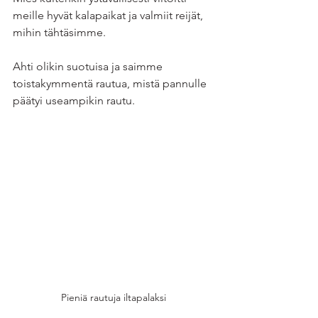
meille hyvät kalapaikat ja valmiit reijät, 
mihin tähtäsimme.
Ahti olikin suotuisa ja saimme 
toistakymmentä rautua, mistä pannulle 
päätyi useampikin rautu.
Pieniä rautuja iltapalaksi