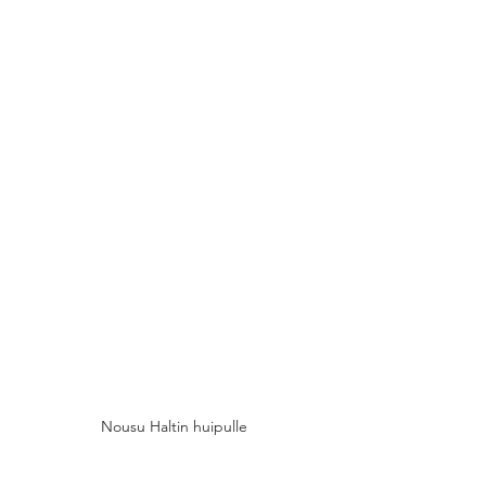
Nousu Haltin huipulle