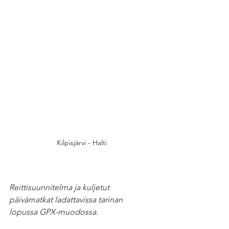
Kilpisjärvi - Halti
Reittisuunnitelma ja kuljetut 
päivämatkat ladattavissa tarinan 
lopussa GPX-muodossa.