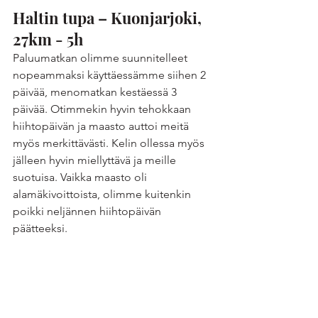
Haltin tupa – Kuonjarjoki, 
27km - 5h
Paluumatkan olimme suunnitelleet 
nopeammaksi käyttäessämme siihen 2 
päivää, menomatkan kestäessä 3 
päivää. Otimmekin hyvin tehokkaan 
hiihtopäivän ja maasto auttoi meitä 
myös merkittävästi. Kelin ollessa myös 
jälleen hyvin miellyttävä ja meille 
suotuisa. Vaikka maasto oli 
alamäkivoittoista, olimme kuitenkin 
poikki neljännen hiihtopäivän 
päätteeksi.