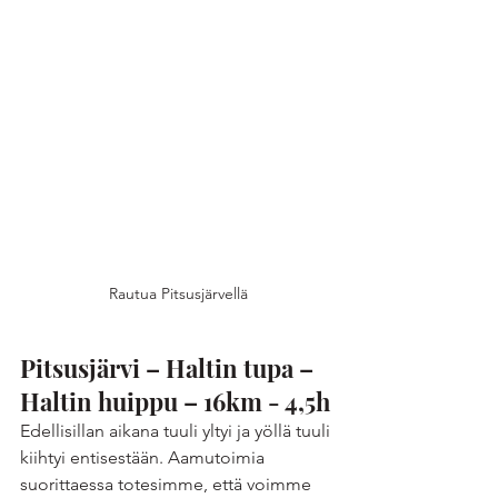
Rautua Pitsusjärvellä
Pitsusjärvi – Haltin tupa – 
Haltin huippu – 16km - 4,5h
Edellisillan aikana tuuli yltyi ja yöllä tuuli 
kiihtyi entisestään. Aamutoimia 
suorittaessa totesimme, että voimme 