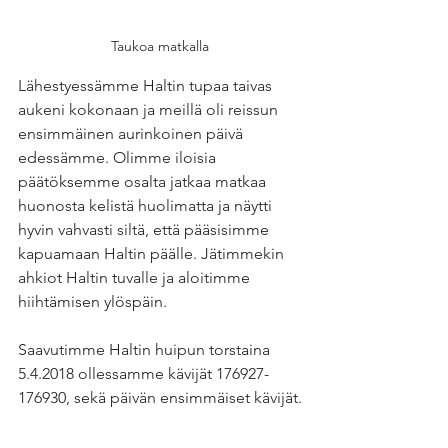
Taukoa matkalla
Lähestyessämme Haltin tupaa taivas 
aukeni kokonaan ja meillä oli reissun 
ensimmäinen aurinkoinen päivä 
edessämme. Olimme iloisia 
päätöksemme osalta jatkaa matkaa 
huonosta kelistä huolimatta ja näytti 
hyvin vahvasti siltä, että pääsisimme 
kapuamaan Haltin päälle. Jätimmekin 
ahkiot Haltin tuvalle ja aloitimme 
hiihtämisen ylöspäin.
Saavutimme Haltin huipun torstaina 
5.4.2018 ollessamme kävijät 176927-
176930, sekä päivän ensimmäiset kävijät.