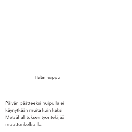
Haltin huippu
Päivän päätteeksi huipulla ei 
käynytkään muita kuin kaksi 
Metsähallituksen työntekijää 
moottorikelkoilla.