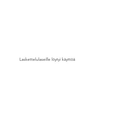
Laskettelulaseille löytyi käyttöä