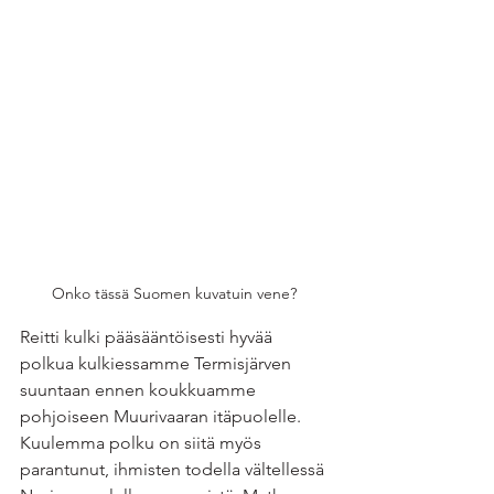
Onko tässä Suomen kuvatuin vene? 
Reitti kulki pääsääntöisesti hyvää 
polkua kulkiessamme Termisjärven 
suuntaan ennen koukkuamme 
pohjoiseen Muurivaaran itäpuolelle. 
Kuulemma polku on siitä myös 
parantunut, ihmisten todella vältellessä 