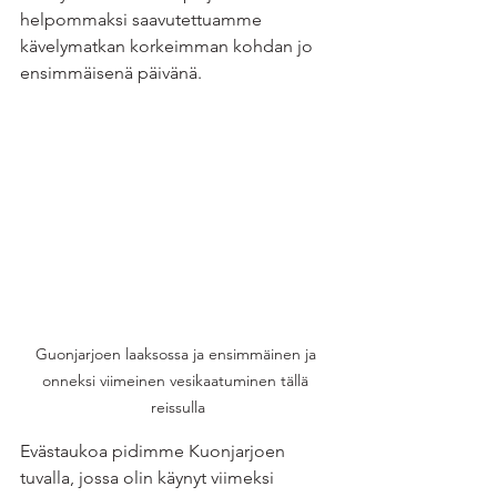
helpommaksi saavutettuamme 
kävelymatkan korkeimman kohdan jo 
ensimmäisenä päivänä. 
Guonjarjoen laaksossa ja ensimmäinen ja 
onneksi viimeinen vesikaatuminen tällä 
reissulla
Evästaukoa pidimme Kuonjarjoen 
tuvalla, jossa olin käynyt viimeksi 