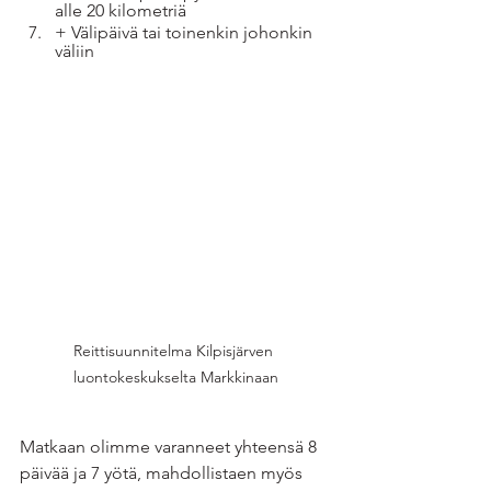
alle 20 kilometriä
+ Välipäivä tai toinenkin johonkin 
väliin
Reittisuunnitelma Kilpisjärven 
luontokeskukselta Markkinaan
Matkaan olimme varanneet yhteensä 8 
päivää ja 7 yötä, mahdollistaen myös 