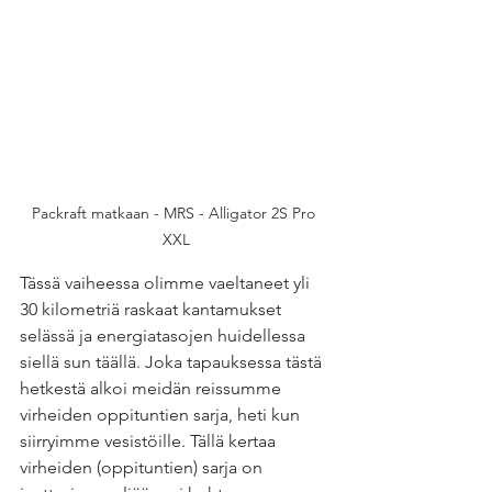
Packraft matkaan - MRS - Alligator 2S Pro 
XXL
Tässä vaiheessa olimme vaeltaneet yli 
30 kilometriä raskaat kantamukset 
selässä ja energiatasojen huidellessa 
siellä sun täällä. Joka tapauksessa tästä 
hetkestä alkoi meidän reissumme 
virheiden oppituntien sarja, heti kun 
siirryimme vesistöille. Tällä kertaa 
virheiden (oppituntien) sarja on 