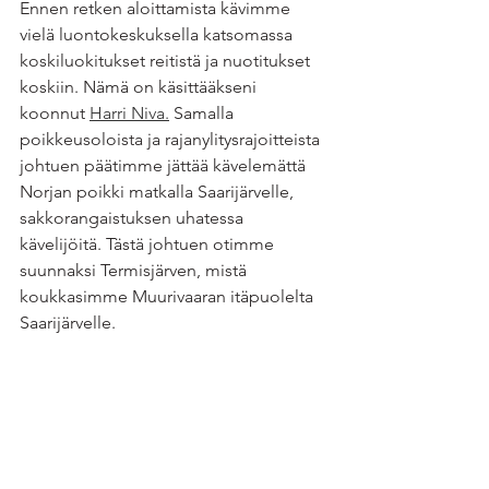
Ennen retken aloittamista kävimme 
vielä luontokeskuksella katsomassa 
koskiluokitukset reitistä ja nuotitukset 
koskiin. Nämä on käsittääkseni 
koonnut 
Harri Niva.
 Samalla 
poikkeusoloista ja rajanylitysrajoitteista 
johtuen päätimme jättää kävelemättä 
Norjan poikki matkalla Saarijärvelle, 
sakkorangaistuksen uhatessa 
kävelijöitä. Tästä johtuen otimme 
suunnaksi Termisjärven, mistä 
koukkasimme Muurivaaran itäpuolelta 
Saarijärvelle. 