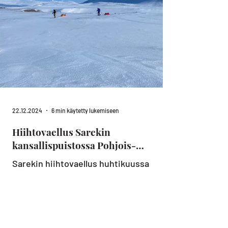
22.12.2024
6 min käytetty lukemiseen
Hiihtovaellus Sarekin
kansallispuistossa Pohjois-
Ruotsissa
Sarekin hiihtovaellus huhtikuussa