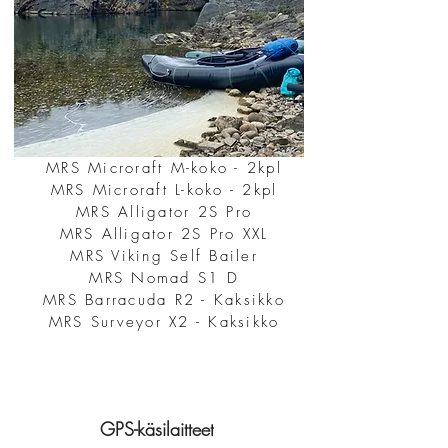
MRS Microraft M-koko - 2kpl
MRS Microraft L-koko - 2kpl
MRS Alligator 2S Pro
MRS Alligator 2S Pro XXL
MRS Viking Self Bailer
MRS Nomad S1 D
MRS Barracuda R2 - Kaksikko
MRS Surveyor X2 - Kaksikko
GPS-käsilaitteet