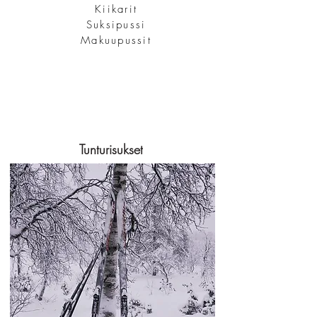
Kiikarit
Suksipussi
Makuupussit
Tunturisukset