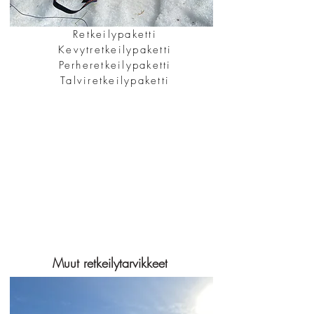
Retkeilypaketti
Kevytretkeilypaketti
Perheretkeilypaketti
Talviretkeilypaketti
Muut retkeilytarvikkeet