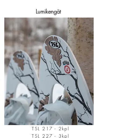
Lumikengät
TSL 217 - 2kpl
TSL 227 - 3kpl