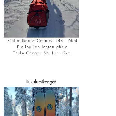
Fjellpulken X Country 144 - 6kpl
Fjellpulken lasten ahkio
Thule Chariot Ski Kit - 2kpl
Liukulumikengät