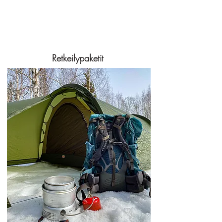
Retkeilypaketit