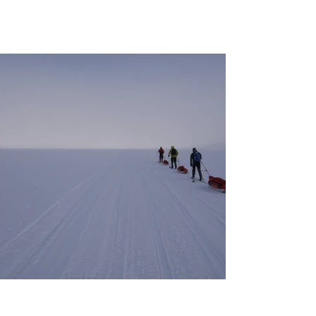
28.12.2023
4 min käytetty lukemiseen