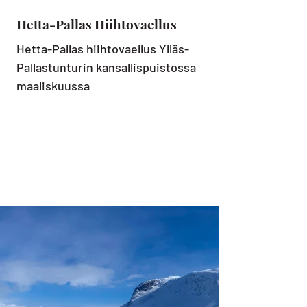
Hetta-Pallas Hiihtovaellus
Hetta-Pallas hiihtovaellus Ylläs-
Pallastunturin kansallispuistossa
maaliskuussa