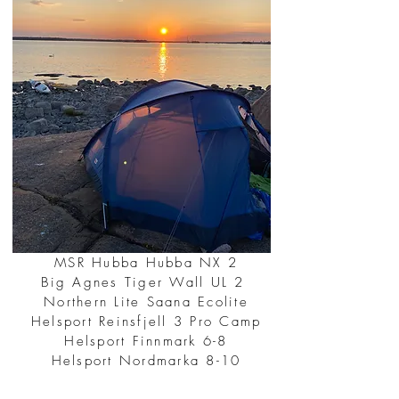
MSR Hubba Hubba NX 2
Big Agnes Tiger Wall UL 2
Northern Lite Saana Ecolit
e
Helsport Reinsfjell 3 Pro Camp
Helsport Finnmark 6-8
Helsport Nordmarka 8-10