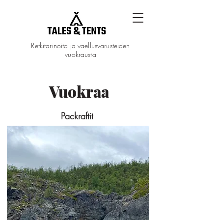
Retkitarinoita ja vaellusvarusteiden
vuokrausta
Vuokraa
Packraftit